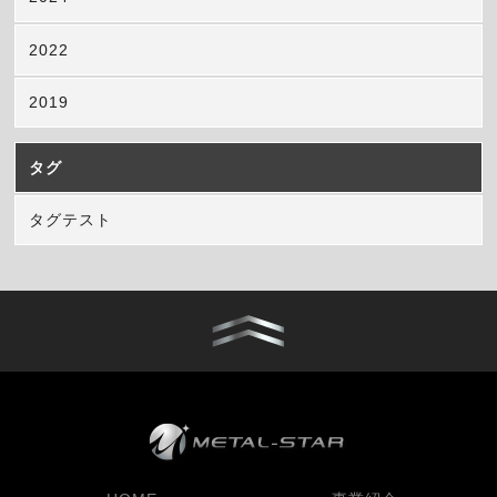
2022
2019
タグ
タグテスト